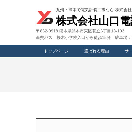
九州・熊本で電気計装工事なら 株式会
株式会社山口電
〒862-0918 熊本県熊本市東区花立6丁目13-103
産交バス 桜木小学校入口から徒歩15分 駐車場：
トップページ
選ばれる理由
サ