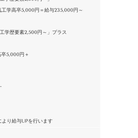
学高卒5,000円＝給与235,000円～
工学歴要素2,500円～」プラス
卒5,000円＋
す
より給与UPを行います