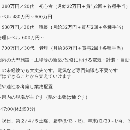
380万円／20代 初心者（月給22万円＋賞与2回＋各種手当
ベル 480万円～600万円
580万円／30代 職長（月給32万円＋賞与2回＋各種手当）
理レベル 600万円～
70
0万円／30代 管理（月給36万円＋賞与2回+各種手当）
圏内の大型施設・工場等の新築/改修における電気・計装・自動
くの未経験でも大丈夫です。電気など専門知識も不要です
はできることから覚えていけます
望や適性を考慮し業務配置
本県内の現場が主です（県外出張は稀です）
〜17:00(休憩90分)
祝日、第２/４/５土曜、夏季(8/13～15)、年末(12/29～1/4