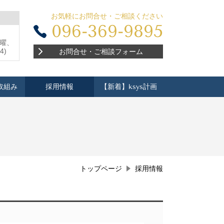
お気軽にお問合せ・ご相談ください
096-369-9895
土曜、
4)
お問合せ・ご相談フォーム
取組み
採用情報
【新着】ksys計画
トップページ
採用情報