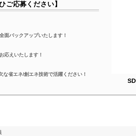
ひご応募ください】
全面バックアップいたします！
お応えいたします！
欠な省エネ/創エネ技術で活躍ください！
S
員