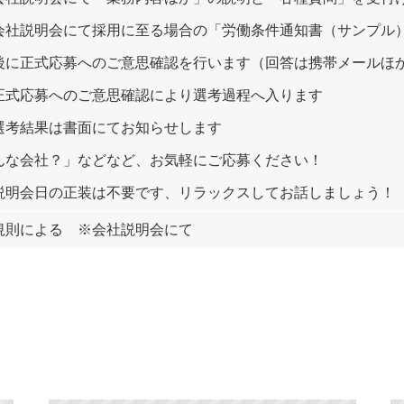
社説明会にて採用に至る場合の「労働条件通知書（サンプル
後に正式応募へのご意思確認を行います（回答は携帯メールほ
式応募へのご意思確認により選考過程へ入ります
考結果は書面にてお知らせします
んな会社？」などなど、お気軽にご応募ください！
説明会日の正装は不要です、リラックスしてお話しましょう！
規則による ※会社説明会にて