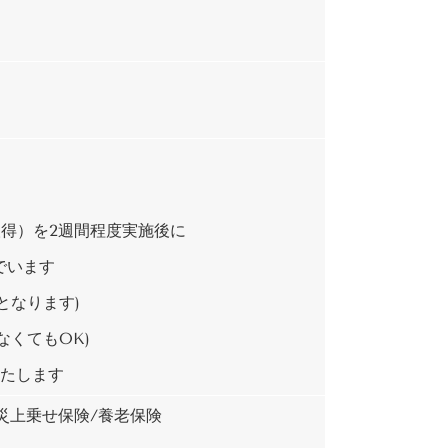
取得）を2週間程度実施後に
でいます
となります)
くてもOK)
いたします
災上乗せ保険/養老保険