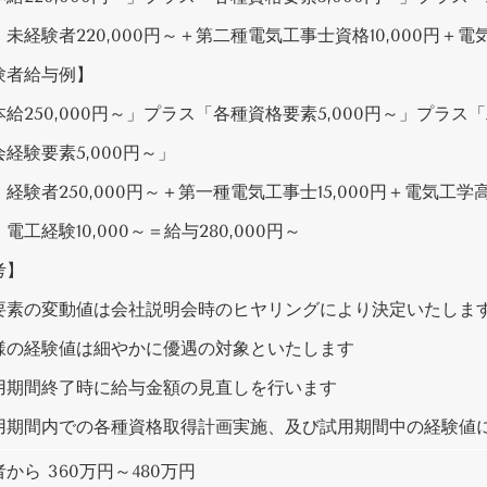
経験者220,000円～＋第二種電気工事士資格10,000円＋電気工
験者給与例】
給250,000円～」プラス「各種資格要素5,000円～」プラス「
経験要素5,000円～」
験者250,000円～＋第一種電気工事士15,000円＋電気工学高
験10,000～＝給与280,000円～
考】
要素の変動値は会社説明会時のヒヤリングにより決定いたしま
の経験値は細やかに優遇の対象といたします
用期間終了時に給与金額の見直しを行います
期間内での各種資格取得計画実施、及び試用期間中の経験値に
から 360万円～480万円