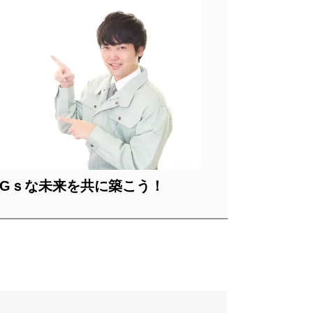
DGｓな未来を共に築こう！