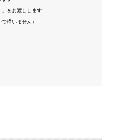
）」をお渡しします
かで構いません）