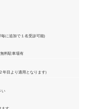
帯毎に追加で１名受診可能)
■無料駐車場有
２年目より適用となります)
さい
けます