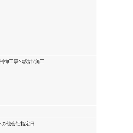
）
制御工事の設計/施工
)、その他会社指定日