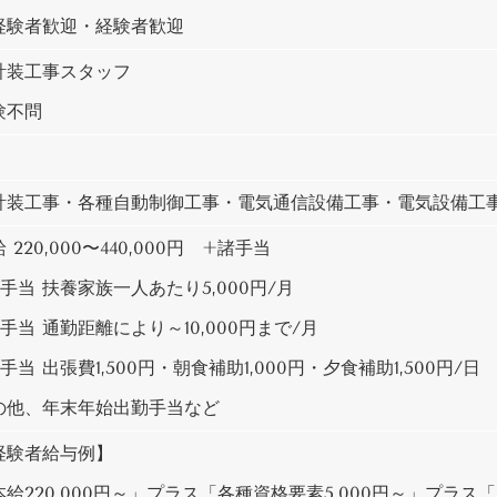
経験者歓迎・経験者歓迎
計装工事スタッフ
験不問
計装工事・各種自動制御工事・電気通信設備工事・電気設備工
 220,000〜440,000円 +諸手当
手当 扶養家族一人あたり5,000円/月
勤手当
通勤距離により～10,000円まで/月
手当 出張費1,500円・朝食補助1,000円・夕食補助1,500円/日
の他、年末年始出勤手当など
経験者給与例】
給220,000円～」プラス「各種資格要素5,000円～」プラス「